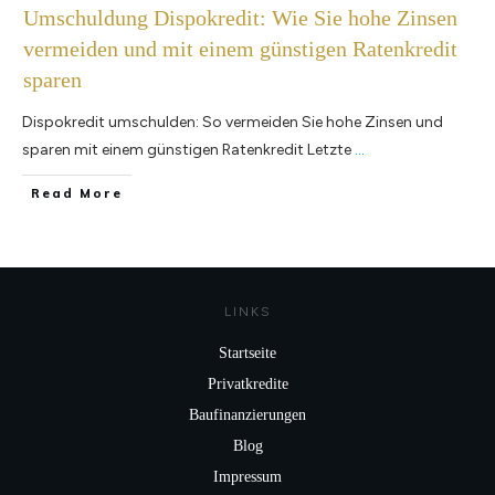
Umschuldung Dispokredit: Wie Sie hohe Zinsen
vermeiden und mit einem günstigen Ratenkredit
sparen
Dispokredit umschulden: So vermeiden Sie hohe Zinsen und
sparen mit einem günstigen Ratenkredit Letzte
...
Read More
LINKS
Startseite
Privatkredite
Baufinanzierungen
Blog
Impressum