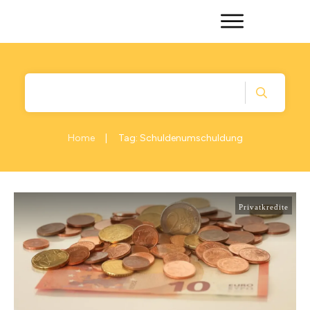
Home
Tag: Schuldenumschuldung
|
Privatkredite